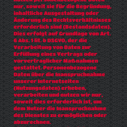
nur, soweit sie für die Begründung,
inhaltliche Ausgestaltung oder
Änderung des Rechtsverhältnisses
erforderlich sind (Bestandsdaten).
Dies erfolgt auf Grundlage von Art.
6 Abs. 1 lit. b DSGVO, der die
Verarbeitung von Daten zur
Erfüllung eines Vertrags oder
vorvertraglicher Maßnahmen
gestattet. Personenbezogene
Daten über die Inanspruchnahme
unserer Internetseiten
(Nutzungsdaten) erheben,
verarbeiten und nutzen wir nur,
soweit dies erforderlich ist, um
dem Nutzer die Inanspruchnahme
des Dienstes zu ermöglichen oder
abzurechnen.