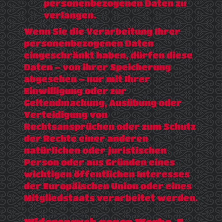
personenbezogenen Daten zu
verlangen.
Wenn Sie die Verarbeitung Ihrer
personenbezogenen Daten
eingeschränkt haben, dürfen diese
Daten – von ihrer Speicherung
abgesehen – nur mit Ihrer
Einwilligung oder zur
Geltendmachung, Ausübung oder
Verteidigung von
Rechtsansprüchen oder zum Schutz
der Rechte einer anderen
natürlichen oder juristischen
Person oder aus Gründen eines
wichtigen öffentlichen Interesses
der Europäischen Union oder eines
Mitgliedstaats verarbeitet werden.