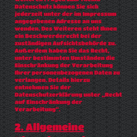
Datenschutz können Sie sich
jederzeit unter der im Impressum
angegebenen Adresse an uns
wenden. Des Weiteren steht Ihnen
ein Beschwerderecht bei der
zuständigen Aufsichtsbehörde zu.
Außerdem haben Sie das Recht,
unter bestimmten Umständen die
Einschränkung der Verarbeitung
Ihrer personenbezogenen Daten zu
verlangen. Details hierzu
entnehmen Sie der
Datenschutzerklärung unter „Recht
auf Einschränkung der
Verarbeitung“.
2. Allgemeine