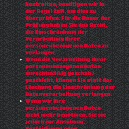
bestreiten, benötigen wir in
der Regel Zeit, um dies zu
überprüfen. Für die Dauer der
Prüfung haben Sie das Recht,
die Einschränkung der
Verarbeitung Ihrer
personenbezogenen Daten zu
verlangen.
Wenn die Verarbeitung Ihrer
personenbezogenen Daten
unrechtmäßig geschah /
geschieht, können Sie statt der
Löschung die Einschränkung der
Datenverarbeitung verlangen.
Wenn wir Ihre
personenbezogenen Daten
nicht mehr benötigen, Sie sie
jedoch zur Ausübung,
Verteidigung oder