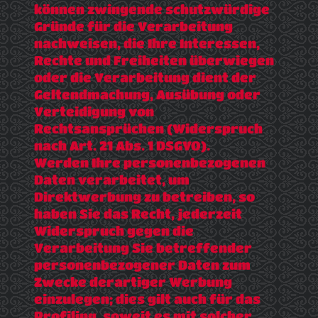
können zwingende schutzwürdige
Gründe für die Verarbeitung
nachweisen, die Ihre Interessen,
Rechte und Freiheiten überwiegen
oder die Verarbeitung dient der
Geltendmachung, Ausübung oder
Verteidigung von
Rechtsansprüchen (Widerspruch
nach Art. 21 Abs. 1 DSGVO).
Werden Ihre personenbezogenen
Daten verarbeitet, um
Direktwerbung zu betreiben, so
haben Sie das Recht, jederzeit
Widerspruch gegen die
Verarbeitung Sie betreffender
personenbezogener Daten zum
Zwecke derartiger Werbung
einzulegen; dies gilt auch für das
Profiling, soweit es mit solcher