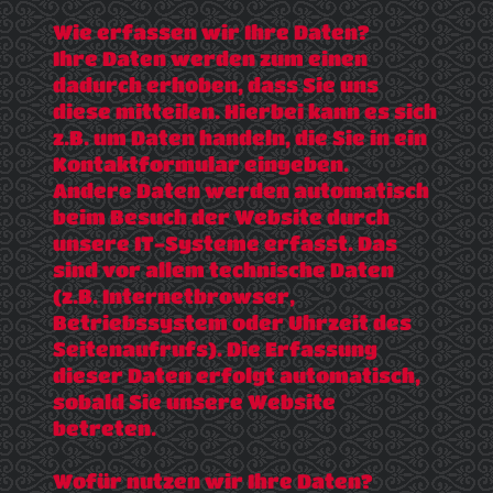
Wie erfassen wir Ihre Daten?
Ihre Daten werden zum einen
dadurch erhoben, dass Sie uns
diese mitteilen. Hierbei kann es sich
z.B. um Daten handeln, die Sie in ein
Kontaktformular eingeben.
Andere Daten werden automatisch
beim Besuch der Website durch
unsere IT-Systeme erfasst. Das
sind vor allem technische Daten
(z.B. Internetbrowser,
Betriebssystem oder Uhrzeit des
Seitenaufrufs). Die Erfassung
dieser Daten erfolgt automatisch,
sobald Sie unsere Website
betreten.
Wofür nutzen wir Ihre Daten?