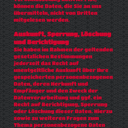
können die Daten, die Sie an uns
übermitteln, nicht von Dritten
mitgelesen werden.
Auskunft, Sperrung, Löschung
und Berichtigung
Sie haben im Rahmen der geltenden
gesetzlichen Bestimmungen
jederzeit das Recht auf
unentgeltliche Auskunft über Ihre
gespeicherten personenbezogenen
Daten, deren Herkunft und
Empfänger und den Zweck der
Datenverarbeitung und ggf. ein
Recht auf Berichtigung, Sperrung
oder Löschung dieser Daten. Hierzu
sowie zu weiteren Fragen zum
Thema personenbezogene Daten