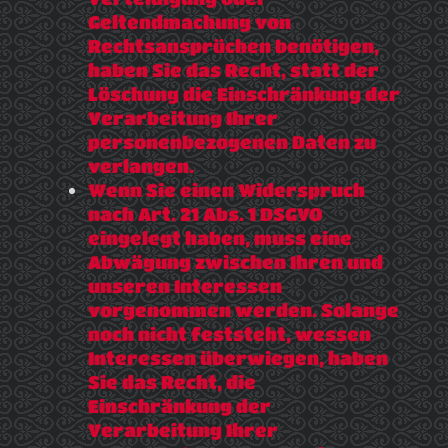
Geltendmachung von
Rechtsansprüchen benötigen,
haben Sie das Recht, statt der
Löschung die Einschränkung der
Verarbeitung Ihrer
personenbezogenen Daten zu
verlangen.
Wenn Sie einen Widerspruch
nach Art. 21 Abs. 1 DSGVO
eingelegt haben, muss eine
Abwägung zwischen Ihren und
unseren Interessen
vorgenommen werden. Solange
noch nicht feststeht, wessen
Interessen überwiegen, haben
Sie das Recht, die
Einschränkung der
Verarbeitung Ihrer