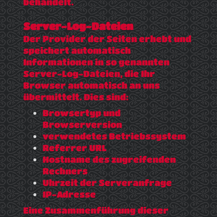
behandelt.
Server-Log-Dateien
Der Provider der Seiten erhebt und
speichert automatisch
Informationen in so genannten
Server-Log-Dateien, die Ihr
Browser automatisch an uns
übermittelt. Dies sind:
Browsertyp und
Browserversion
verwendetes Betriebssystem
Referrer URL
Hostname des zugreifenden
Rechners
Uhrzeit der Serveranfrage
IP-Adresse
Eine Zusammenführung dieser