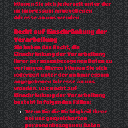
können Sie sich jederzeit unter der
im Impressum angegebenen
Adresse an uns wenden.
Recht auf Einschränkung der
Verarbeitung
Sie haben das Recht, die
Einschränkung der Verarbeitung
Ihrer personenbezogenen Daten zu
verlangen. Hierzu können Sie sich
jederzeit unter der im Impressum
angegebenen Adresse an uns
wenden. Das Recht auf
Einschränkung der Verarbeitung
besteht in folgenden Fällen:
Wenn Sie die Richtigkeit Ihrer
bei uns gespeicherten
personenbezogenen Daten