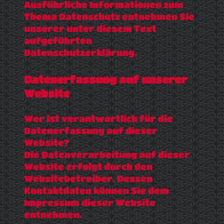
Ausführliche Informationen zum
Thema Datenschutz entnehmen Sie
unserer unter diesem Text
aufgeführten
Datenschutzerklärung.
Datenerfassung auf unserer
Website
Wer ist verantwortlich für die
Datenerfassung auf dieser
Website?
Die Datenverarbeitung auf dieser
Website erfolgt durch den
Websitebetreiber. Dessen
Kontaktdaten können Sie dem
Impressum dieser Website
entnehmen.