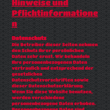
Hinweise und
Pflichtinformatione
n
Datenschutz
Die Betreiber dieser Seiten nehmen
den Schutz Ihrer persönlichen
Daten sehr ernst. Wir behandeln
Ihre personenbezogenen Daten
vertraulich und entsprechend der
gesetzlichen
Datenschutzvorschriften sowie
dieser Datenschutzerklärung.
Wenn Sie diese Website benutzen,
werden verschiedene
personenbezogene Daten erhoben.
Personenbezogene Daten sind