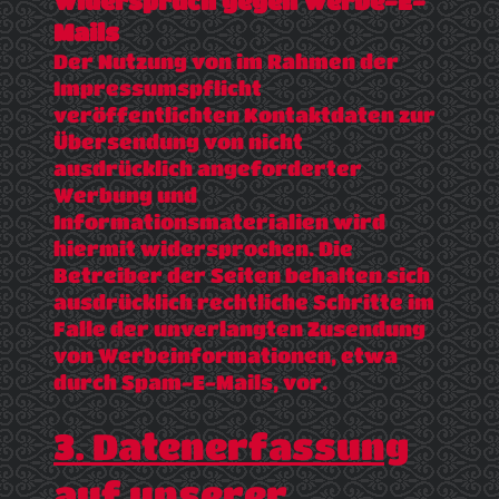
Widerspruch gegen Werbe-E-
Mails
Der Nutzung von im Rahmen der
Impressumspflicht
veröffentlichten Kontaktdaten zur
Übersendung von nicht
ausdrücklich angeforderter
Werbung und
Informationsmaterialien wird
hiermit widersprochen. Die
Betreiber der Seiten behalten sich
ausdrücklich rechtliche Schritte im
Falle der unverlangten Zusendung
von Werbeinformationen, etwa
durch Spam-E-Mails, vor.
3. Datenerfassung
auf unserer