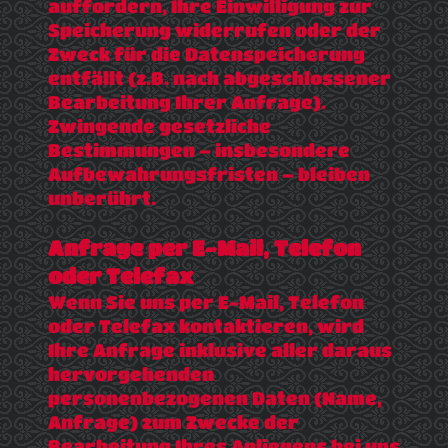
auffordern, Ihre Einwilligung zur
Speicherung widerrufen oder der
Zweck für die Datenspeicherung
entfällt (z.B. nach abgeschlossener
Bearbeitung Ihrer Anfrage).
Zwingende gesetzliche
Bestimmungen – insbesondere
Aufbewahrungsfristen – bleiben
unberührt.
Anfrage per E-Mail, Telefon
oder Telefax
Wenn Sie uns per E-Mail, Telefon
oder Telefax kontaktieren, wird
Ihre Anfrage inklusive aller daraus
hervorgehenden
personenbezogenen Daten (Name,
Anfrage) zum Zwecke der
Bearbeitung Ihres Anliegens bei uns