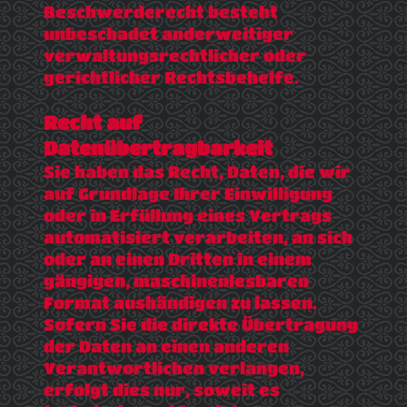
Beschwerderecht besteht
unbeschadet anderweitiger
verwaltungsrechtlicher oder
gerichtlicher Rechtsbehelfe.
Recht auf
Datenübertragbarkeit
Sie haben das Recht, Daten, die wir
auf Grundlage Ihrer Einwilligung
oder in Erfüllung eines Vertrags
automatisiert verarbeiten, an sich
oder an einen Dritten in einem
gängigen, maschinenlesbaren
Format aushändigen zu lassen.
Sofern Sie die direkte Übertragung
der Daten an einen anderen
Verantwortlichen verlangen,
erfolgt dies nur, soweit es