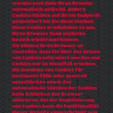
werden nach Ende Ihres Besuchs
automatisch gelöscht. Andere
Cookies bleiben auf Ihrem Endgerät
gespeichert bis Sie diese löschen.
Diese Cookies ermöglichen es uns,
Ihren Browser beim nächsten
Besuch wiederzuerkennen.
Sie können Ihren Browser so
einstellen, dass Sie über das Setzen
von Cookies informiert werden und
Cookies nur im Einzelfall erlauben,
die Annahme von Cookies für
bestimmte Fälle oder generell
ausschließen sowie das
automatische Löschen der Cookies
beim Schließen des Browser
aktivieren. Bei der Deaktivierung
von Cookies kann die Funktionalität
dieser Website eingeschränkt sein.