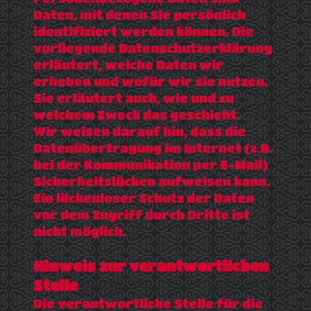
Daten, mit denen Sie persönlich
identifiziert werden können. Die
vorliegende Datenschutzerklärung
erläutert, welche Daten wir
erheben und wofür wir sie nutzen.
Sie erläutert auch, wie und zu
welchem Zweck das geschieht.
Wir weisen darauf hin, dass die
Datenübertragung im Internet (z.B.
bei der Kommunikation per E-Mail)
Sicherheitslücken aufweisen kann.
Ein lückenloser Schutz der Daten
vor dem Zugriff durch Dritte ist
nicht möglich.
Hinweis zur verantwortlichen
Stelle
Die verantwortliche Stelle für die