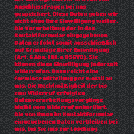
Anschlussfragen bei uns
gespeichert. Diese Daten geben wir
nicht ohne Ihre Einwilligung weiter.
Die Verarbeitung der in das
Kontaktformular eingegebenen
Daten erfolgt somit ausschließlich
auf Grundlage Ihrer Einwilligung
(Art. 6 Abs. 1 lit. a DSGVO). Sie
können diese Einwilligung jederzeit
widerrufen. Dazu reicht eine
formlose Mitteilung per E-Mail an
uns. Die Rechtmäßigkeit der bis
zum Widerruf erfolgten
Datenverarbeitungsvorgänge
bleibt vom Widerruf unberührt.
Die von Ihnen im Kontaktformular
eingegebenen Daten verbleiben bei
uns, bis Sie uns zur Löschung