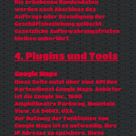
Die erhobenen Kundendaten
werden nach Abschluss des
Auftrags oder Beendigung der
Geschäftsbeziehung gelöscht.
Gesetzliche Aufbewahrungsfristen
bleiben unberührt.
4. Plugins und Tools
Google Maps
Diese Seite nutzt über eine API den
Kartendienst Google Maps. Anbieter
ist die Google Inc., 1600
Amphitheatre Parkway, Mountain
View, CA 94043, USA.
Zur Nutzung der Funktionen von
Google Maps ist es notwendig, Ihre
IP Adresse zu speichern. Diese