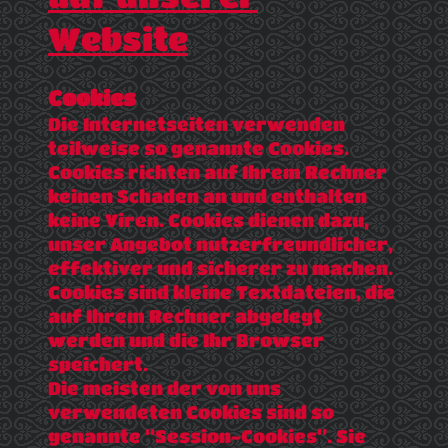
Website
Cookies
Die Internetseiten verwenden
teilweise so genannte Cookies.
Cookies richten auf Ihrem Rechner
keinen Schaden an und enthalten
keine Viren. Cookies dienen dazu,
unser Angebot nutzerfreundlicher,
effektiver und sicherer zu machen.
Cookies sind kleine Textdateien, die
auf Ihrem Rechner abgelegt
werden und die Ihr Browser
speichert.
Die meisten der von uns
verwendeten Cookies sind so
genannte “Session-Cookies”. Sie